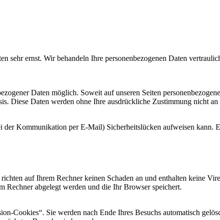
ten sehr ernst. Wir behandeln Ihre personenbezogenen Daten vertraulic
bezogener Daten möglich. Soweit auf unseren Seiten personenbezogene
 Basis. Diese Daten werden ohne Ihre ausdrückliche Zustimmung nicht an
ei der Kommunikation per E-Mail) Sicherheitslücken aufweisen kann. Ei
 richten auf Ihrem Rechner keinen Schaden an und enthalten keine Vire
rem Rechner abgelegt werden und die Ihr Browser speichert.
ion-Cookies“. Sie werden nach Ende Ihres Besuchs automatisch gelösch