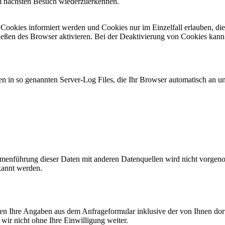
im nächsten Besuch wiederzuerkennen.
n Cookies informiert werden und Cookies nur im Einzelfall erlauben, d
ßen des Browser aktivieren. Bei der Deaktivierung von Cookies kann di
n in so genannten Server-Log Files, die Ihr Browser automatisch an uns
enführung dieser Daten mit anderen Datenquellen wird nicht vorgenom
kannt werden.
n Ihre Angaben aus dem Anfrageformular inklusive der von Ihnen dor
wir nicht ohne Ihre Einwilligung weiter.