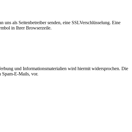
an uns als Seitenbetreiber senden, eine SSLVerschlüsselung. Eine
ymbol in Ihrer Browserzeile.
erbung und Informationsmaterialien wird hiermit widersprochen. Die
ch Spam-E-Mails, vor.