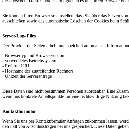
diese löschen. Diese Cookies ermöglichen es uns, Ihren Browser be
Sie können Ihren Browser so einstellen, dass Sie über das Setzen vo
ausschließen sowie das automatische Löschen der Cookies beim Schlie
Server-Log- Files
Der Provider der Seiten erhebt und speichert automatisch Informatione
- Browsertyp und Browserversion
- verwendetes Betriebssystem
- Referrer URL
- Hostname des zugreifenden Rechners
- Uhrzeit der Serveranfrage
Diese Daten sind nicht bestimmten Personen zuordenbar. Eine Zusamm
wenn uns konkrete Anhaltspunkte für eine rechtswidrige Nutzung be
Kontaktformular
Wenn Sie uns per Kontaktformular Anfragen zukommen lassen, werde
den Fall von Anschlussfragen bei uns gespeichert. Diese Daten geben 