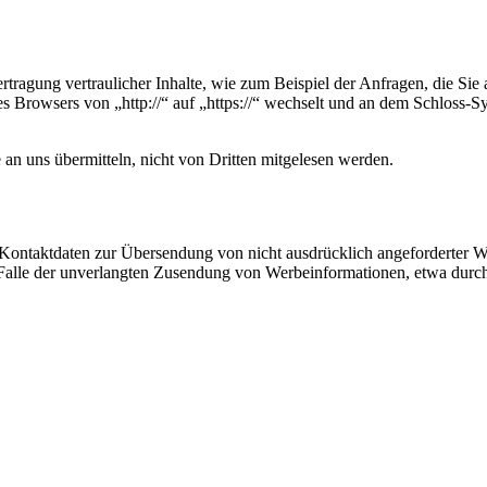
tragung vertraulicher Inhalte, wie zum Beispiel der Anfragen, die Sie 
es Browsers von „http://“ auf „https://“ wechselt und an dem Schloss-S
 an uns übermitteln, nicht von Dritten mitgelesen werden.
Kontaktdaten zur Übersendung von nicht ausdrücklich angeforderter W
 im Falle der unverlangten Zusendung von Werbeinformationen, etwa dur